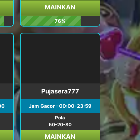
MAINKAN
76%
Pujasera777
00
Jam Gacor : 00:00-23:59
Pola
50-20-80
MAINKAN