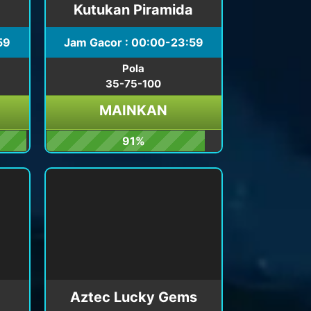
Kutukan Piramida
59
Jam Gacor : 00:00-23:59
Pola
35-75-100
MAINKAN
91%
Aztec Lucky Gems