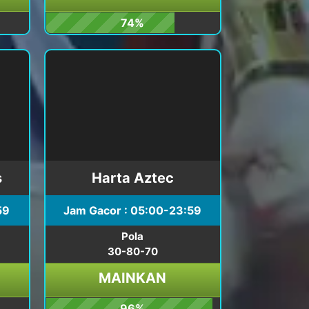
74%
s
Harta Aztec
59
Jam Gacor : 05:00-23:59
Pola
30-80-70
MAINKAN
96%