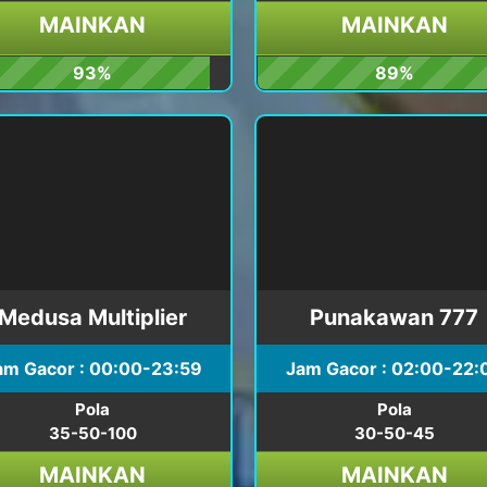
MAINKAN
MAINKAN
93%
89%
Medusa Multiplier
Punakawan 777
am Gacor : 00:00-23:59
Jam Gacor : 02:00-22:
Pola
Pola
35-50-100
30-50-45
MAINKAN
MAINKAN