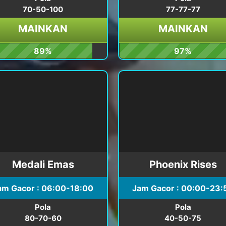
70-50-100
77-77-77
MAINKAN
MAINKAN
89%
97%
Medali Emas
Phoenix Rises
am Gacor : 06:00-18:00
Jam Gacor : 00:00-23:
Pola
Pola
80-70-60
40-50-75