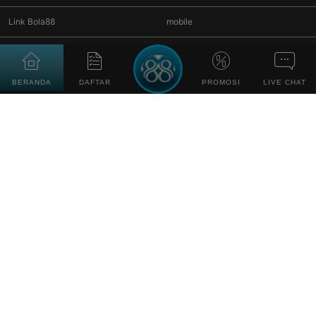
Link Bola88
mobile
Kalkulator Mix Parlay
Zona Bola88
Anti Blokir
BERANDA
DAFTAR
PROMOSI
LIVE CHAT
BOLA88 AGEN JUDI
BOLA NOMOR 1 DI
INDONESIA
Bola88
dikenal sebagai situs yang pertama kali mengenalkan game taruhan
sportbook online di Indonesia. Sebagai situs yang mempopulerkan taruhan
game sport online, Bola88 berkomitmen memberikan pelayanan maksimal
berkualitas untuk setiap member. Bola88 tidak hanya menyajikan permainan