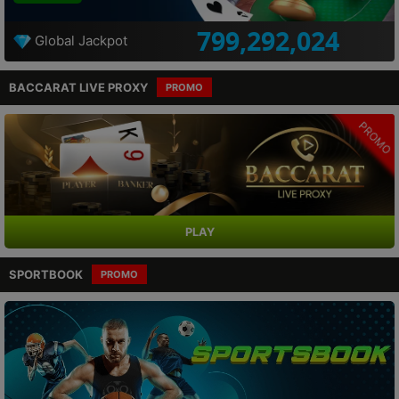
799,292,024
Global Jackpot
BACCARAT LIVE PROXY
PROMO
PROMO
PLAY
SPORTBOOK
PROMO