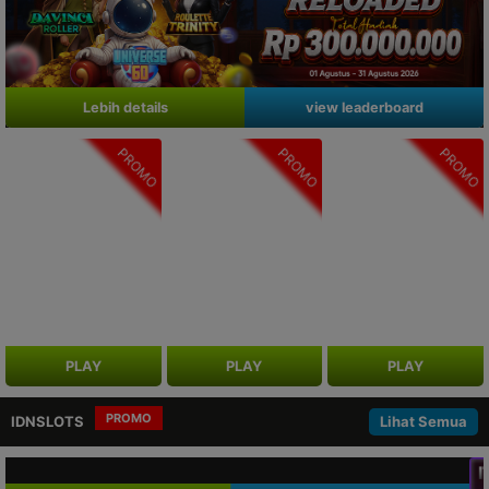
Lebih details
view leaderboard
PROMO
PROMO
PROMO
PLAY
PLAY
PLAY
PROMO
IDNSLOTS
Lihat Semua