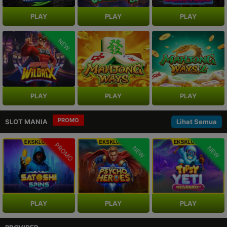
PLAY
PLAY
PLAY
NEW
PLAY
PLAY
PLAY
PROMO
SLOT MANIA
Lihat Semua
PROMO
NEW
NEW
PLAY
PLAY
PLAY