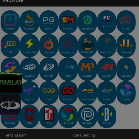
PROVIDER
FaChai
IDNSlot
Pragmatic
PGSoft
Slot Mania
Microgaming
PP Pop
JDB
Habanero
Spadegaming
PP 98% RTP
Penguin King
Jili Gaming
No Limit City
Stream N Spin
5g Games
Playtech
GMW
Manaplay
FastSpin
Luckysafe
YGGDRASIL
Playstar
CQ9
Play N Go
Joker Gaming
Live22
ClotPlay
Red Tiger
RTG
TTG
Skywind
Gameplay
Betsoft
Tentang kami
Cara Betting