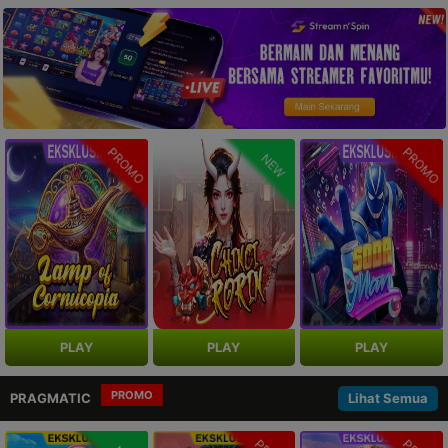
PROMO
PROMO
NEW
PLAY
PLAY
PLAY
PROMO
PRAGMATIC
Lihat Semua